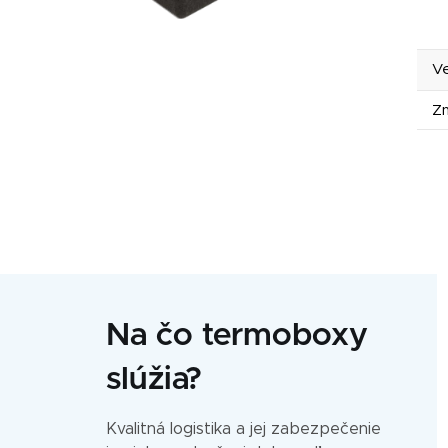
Ve
Z
Na čo termoboxy
slúžia?
Kvalitná logistika a jej zabezpečenie