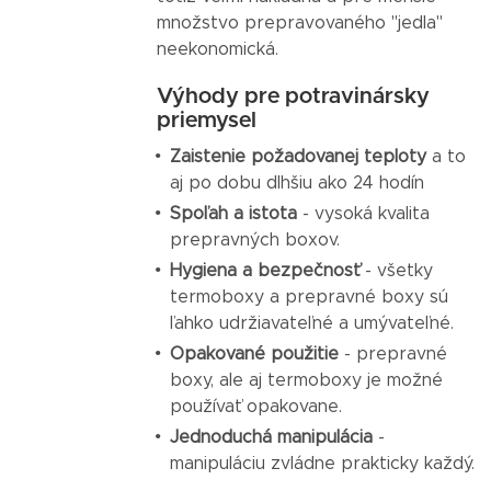
množstvo prepravovaného "jedla"
neekonomická.
Výhody pre potravinársky
priemysel
Zaistenie požadovanej teploty
a to
aj po dobu dlhšiu ako 24 hodín
Spoľah a istota
- vysoká kvalita
prepravných boxov.
Hygiena a bezpečnosť
- všetky
termoboxy a prepravné boxy sú
ľahko udržiavateľné a umývateľné.
Opakované použitie
- prepravné
boxy, ale aj termoboxy je možné
používať opakovane.
Jednoduchá manipulácia
-
manipuláciu zvládne prakticky každý.