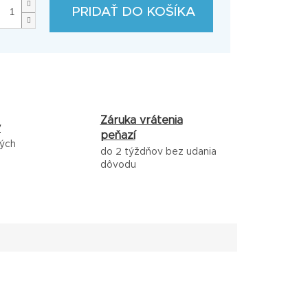
PRIDAŤ DO KOŠÍKA
Záruka vrátenia
y
peňazí
ných
do 2 týždňov bez udania
dôvodu