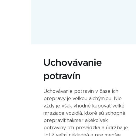
Uchovávanie
potravín
Uchovávanie potravín v čase ich
prepravy je veľkou alchýmiou. Nie
vždy je však vhodné kupovať veľké
mraziace vozidlá, ktoré sú schopné
prepraviť takmer akékoľvek
potraviny. Ich prevádzka a údržba je
totiž veľmi nákladná a pre menšie