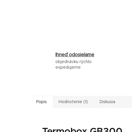
Ihneď odosielame
objednávku rýchlo
expedujeme
Popis
Hodnotenie (1)
Diskusia
Termobox GB300