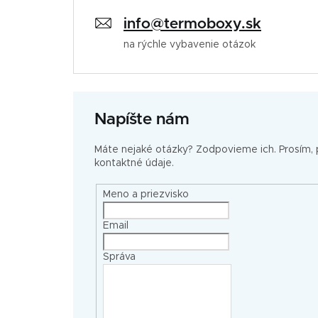
info@termoboxy.sk
na rýchle vybavenie otázok
Napíšte nám
Máte nejaké otázky? Zodpovieme ich. Prosím,
kontaktné údaje.
Meno a priezvisko
Email
Správa