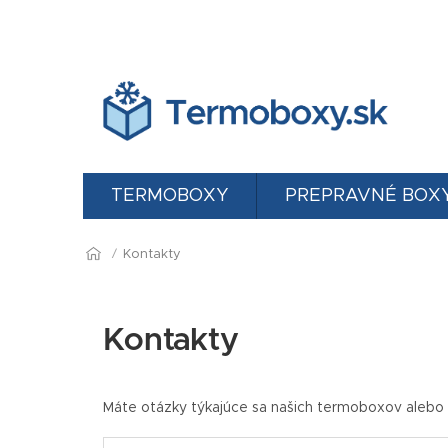
Prejsť
na
obsah
TERMOBOXY
PREPRAVNÉ BOX
Domov
Kontakty
Kontakty
Máte otázky týkajúce sa našich termoboxov alebo 