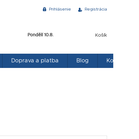
Prihlásenie
Registrácia
NÁKUPNÝ
Pondělí 10.8.
Košík
KOŠÍK
Doprava a platba
Blog
Kontakty