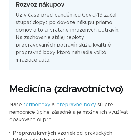
Rozvoz nákupov
Už v čase pred pandémiou Covid-19 začal
stúpať dopyt po dovoze nákupu priamo
domov a to aj vrátane mrazených potravín.
Na zachovanie stálej teploty
prepravovaných potravín slúžia kvalitné
prepravné boxy, ktoré nahradia veľké
mraziace autá.
Medicína (zdravotníctvo)
Naše
termoboxy
a
prepravné boxy
sú pre
nemocnice úplne zásadné a je možné ich využívať
opakovane oi pre:
Prepravu krvných vzoriek
od praktických