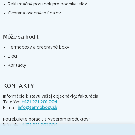
Reklamačný poriadok pre podnikateľov
Ochrana osobných údajov
Môže sa hodiť
Termoboxy a prepravné boxy
Blog
Kontakty
KONTAKTY
Informácie k stavu vašej objednávky, fakturácia
Telefón:
+421 221 201 004
E-mail:
info@termoboxy.sk
Potrebujete poradiť s výberom produktov?
Infolinka:
+421 221 201 004