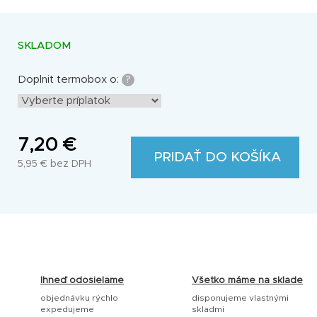
SKLADOM
Doplnit termobox o:
?
7,20 €
PRIDAŤ DO KOŠÍKA
5,95 €
bez DPH
Jednotková
cena:
Ihneď odosielame
Všetko máme na sklade
objednávku rýchlo
disponujeme vlastnými
expedujeme
skladmi