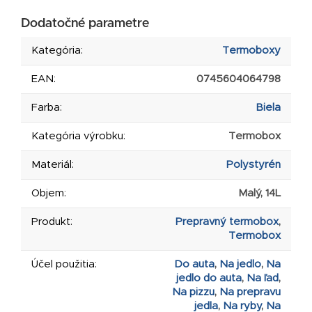
Dodatočné parametre
Kategória
:
Termoboxy
EAN
:
0745604064798
Farba
:
Biela
Kategória výrobku
:
Termobox
Materiál
:
Polystyrén
Objem
:
Malý, 14L
Produkt
:
Prepravný termobox
,
Termobox
Účel použitia
:
Do auta
,
Na jedlo
,
Na
jedlo do auta
,
Na ľad
,
Na pizzu
,
Na prepravu
jedla
,
Na ryby
,
Na