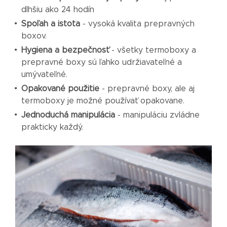
dlhšiu ako 24 hodín
Spoľah a istota
- vysoká kvalita prepravných
boxov.
Hygiena a bezpečnosť
- všetky termoboxy a
prepravné boxy sú ľahko udržiavateľné a
umývateľné.
Opakované použitie
- prepravné boxy, ale aj
termoboxy je možné používať opakovane.
Jednoduchá manipulácia
- manipuláciu zvládne
prakticky každý.