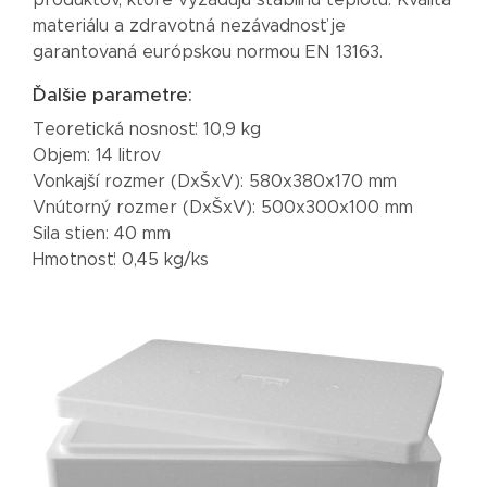
materiálu a zdravotná nezávadnosť je
garantovaná európskou normou EN 13163.
Ďalšie parametre:
Teoretická nosnosť: 10,9 kg
Objem: 14 litrov
Vonkajší rozmer
(DxŠxV): 580x380x170 mm
Vnútorný rozmer
(DxŠxV): 500x300x100 mm
Sila stien: 40 mm
Hmotnosť: 0,45 kg/ks