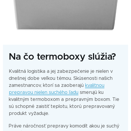
Na čo termoboxy slúžia?
Kvalitná logistika a jej zabezpečenie je nielen v
dnešnej dobe veľkou témou. Skúsenosti našich
zamestnancov, ktorí sa zaoberajú
kvalitnou
prepravou nielen suchého ľadu
smerujú ku
kvalitným termoboxom a prepravným boxom. Tie
sú schopné zaistiť teplotu, ktorú prepravovaný
produkt vyžaduje.
Práve náročnosť prepravy komodít akou je suchý