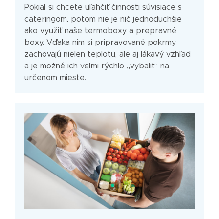
Pokiaľ si chcete uľahčiť činnosti súvisiace s
cateringom, potom nie je nič jednoduchšie
ako využiť naše termoboxy a prepravné
boxy. Vďaka nim si pripravované pokrmy
zachovajú nielen teplotu, ale aj lákavý vzhľad
a je možné ich veľmi rýchlo „vybaliť“ na
určenom mieste.