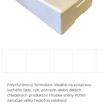
Polystyrénový termobox. Ideálne na prepravu
suchého ľadu, rýb, potravín alebo ďalších
chladených produktov. Hrúbka steny 40mm
zaručuje veľkú teplotnú odolnosť.