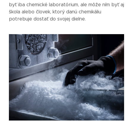
byť iba chemické laboratórium, ale môže ním byť aj
škola alebo človek, ktorý danú chemikáliu
potrebuje dostať do svojej dielne.