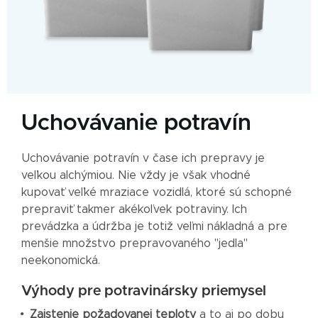
Uchovávanie potravín
Uchovávanie potravín v čase ich prepravy je
veľkou alchýmiou. Nie vždy je však vhodné
kupovať veľké mraziace vozidlá, ktoré sú schopné
prepraviť takmer akékoľvek potraviny. Ich
prevádzka a údržba je totiž veľmi nákladná a pre
menšie množstvo prepravovaného "jedla"
neekonomická.
Výhody pre potravinársky priemysel
Zaistenie požadovanej teploty
a to aj po dobu